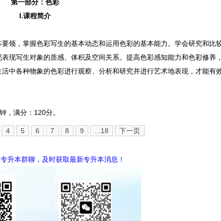
第一部分：色彩
I.课程简介
本要领，掌握色彩写生的基本动态和运用色彩的基本能力。学会研究和比
现表现写生对象的质感、体积及空间关系。
提高色彩感知能力和色彩修养
生活中各种物象的色彩进行观察、分析和研究并进行艺术地表现，才能有
钟，满分：120分。
4
5
6
7
8
9
...18
下一页
入专升本群聊，及时获取最新专升本消息！