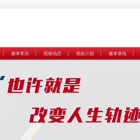
接本常识
院校动态
招生计划
接本资讯