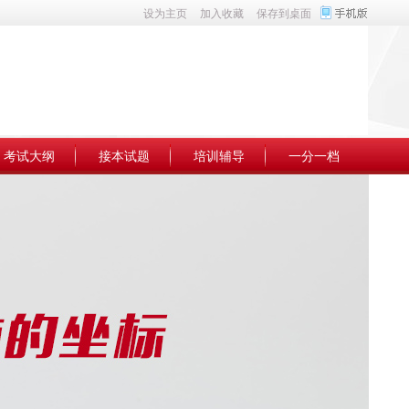
设为主页
加入收藏
保存到桌面
考试大纲
接本试题
培训辅导
一分一档