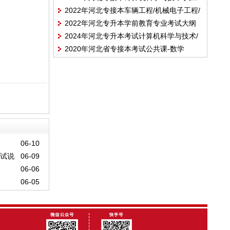
2022年河北专接本车辆工程/机械电子工程/
智能/软件工程/数据科学与大数据技术/网络
2022年河北专升本学前教育专业考试大纲
机械工程/机械设计制造及 其自动化/汽车服
工程/物联网工程/信息管理与信息系统专业
2024年河北专升本考试计算机科学与技术/
务工程专业考试大纲
考试说明
2020年河北省专接本考试公共课-数学
大数据管理与应用/人工智能/软件工程/网络
（二）考试说明
工程及联考专业考试大纲
06-10
考试说
06-09
06-06
06-05