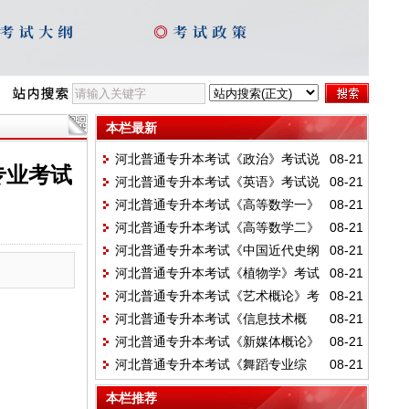
本栏最新
河北普通专升本考试《政治》考试说
08-21
专业考试
河北普通专升本考试《英语》考试说
08-21
明
河北普通专升本考试《高等数学一》
08-21
明
河北普通专升本考试《高等数学二》
08-21
考试说明
河北普通专升本考试《中国近代史纲
08-21
考试说明
河北普通专升本考试《植物学》考试
08-21
要》考试说明
河北普通专升本考试《艺术概论》考
08-21
说明
河北普通专升本考试《信息技术概
08-21
试说明
河北普通专升本考试《新媒体概论》
08-21
论》考试说明
河北普通专升本考试《舞蹈专业综
08-21
考试说明
合》考试说明
本栏推荐