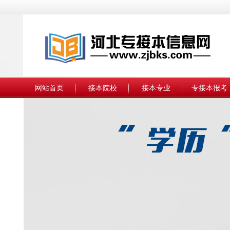
网站首页
接本院校
接本专业
专接本报考