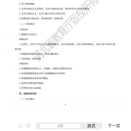
上一页
跳页
下一页