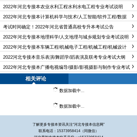
2022年河北专接本农业水利工程水利水电工程专业考试说明
2022年河北专接本计算机科学与技术/人工智能/软件工程/数据
科学与大数据技术/网络工程/物联网工程/信息管理与信息系统专
业考试说明
考试时间确定！2022年河北省普通高校专升本考试公告
2022年河北专接本地理科学/人文地理与城乡规划专业考试说明
2022年河北专接本车辆工程/机械电子工程/机械工程/机械设计
制造及 其自动化/汽车服务工程专业考试大纲
2022河北专接本音乐表演/舞蹈学/蹈表演及联考专业考试大纲
2022年河北专接本广播电视编导/摄影/影视摄影与制作专业考试
说明
相关评论
数据加载中...
数据加载中...
了解更多专接本资讯关注“
河北专接本
信息网”
联系电话：15373958414（同微信）