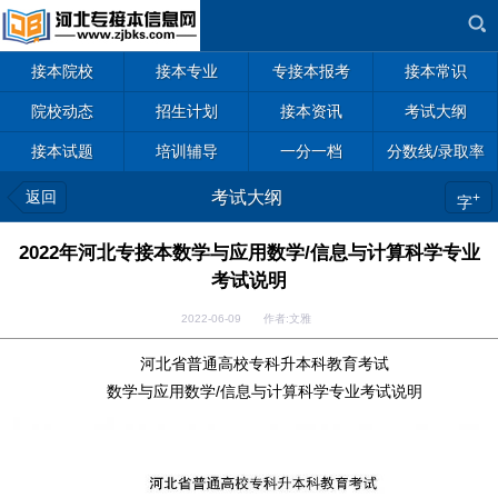
接本院校
接本专业
专接本报考
接本常识
院校动态
招生计划
接本资讯
考试大纲
接本试题
培训辅导
一分一档
分数线/录取率
返回
考试大纲
+
字
2022年河北专接本数学与应用数学/信息与计算科学专业
考试说明
2022-06-09 作者:文雅
河北省普通高校专科升本科教育考试
数学与应用数学/信息与计算科学专业考试说明