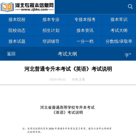
接本院校
接本专业
专接本报考
接本常识
院校动态
招生计划
接本资讯
考试大纲
接本试题
培训辅导
一分一档
分数线/录取率
返回
考试大纲
+
字
河北普通专升本考试《英语》考试说明
2024-08-21 作者:文雅