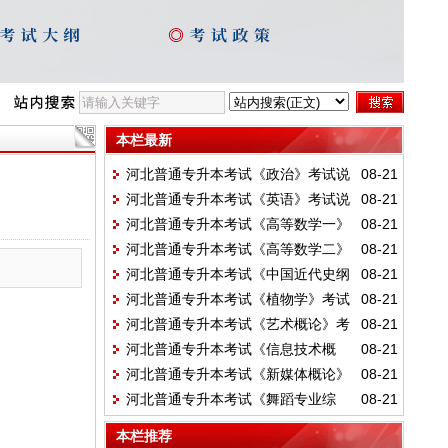
本栏最新
河北普通专升本考试《政治》考试说
08-21
河北普通专升本考试《英语》考试说
08-21
明
河北普通专升本考试《高等数学一》
08-21
明
河北普通专升本考试《高等数学二》
08-21
考试说明
河北普通专升本考试《中国近代史纲
08-21
考试说明
河北普通专升本考试《植物学》考试
08-21
要》考试说明
河北普通专升本考试《艺术概论》考
08-21
说明
河北普通专升本考试《信息技术概
08-21
试说明
河北普通专升本考试《新媒体概论》
08-21
论》考试说明
河北普通专升本考试《舞蹈专业综
08-21
考试说明
合》考试说明
本栏推荐