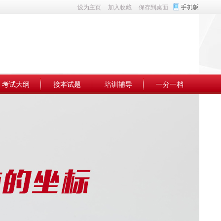
设为主页
加入收藏
保存到桌面
考试大纲
接本试题
培训辅导
一分一档