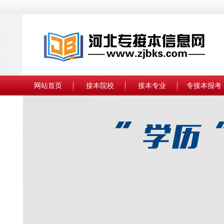
网站首页
接本院校
接本专业
专接本报考