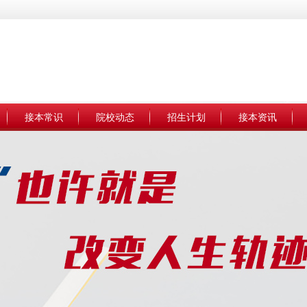
接本常识
院校动态
招生计划
接本资讯