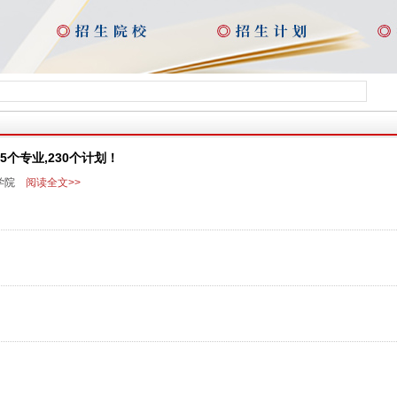
个专业,230个计划！
学院
阅读全文>>