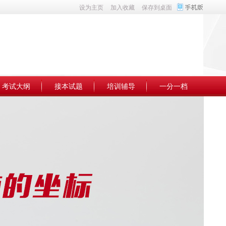
设为主页
加入收藏
保存到桌面
考试大纲
接本试题
培训辅导
一分一档