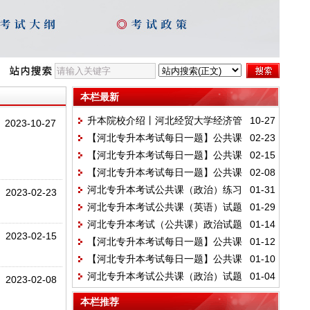
本栏最新
升本院校介绍丨河北经贸大学经济管
10-27
2023-10-27
【河北专升本考试每日一题】公共课
02-23
理学院:5个专业,230个计划！
【河北专升本考试每日一题】公共课
02-15
（英语）试题
【河北专升本考试每日一题】公共课
02-08
（英语）试题02.15
河北专升本考试公共课（政治）练习
01-31
（政治）真题02.08
2023-02-23
河北专升本考试公共课（英语）试题
01-29
题01.31
河北专升本考试（公共课）政治试题
01-14
01.29
2023-02-15
【河北专升本考试每日一题】公共课
01-12
【河北专升本考试每日一题】公共课
01-10
（数学二）习题
河北专升本考试公共课（政治）试题
01-04
政治试题
2023-02-08
本栏推荐