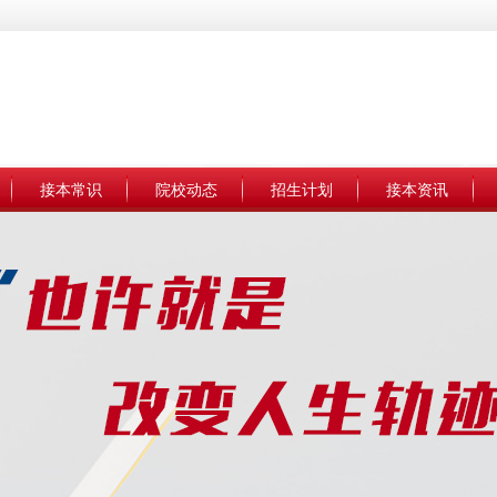
接本常识
院校动态
招生计划
接本资讯