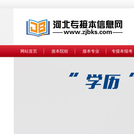
网站首页
接本院校
接本专业
专接本报考