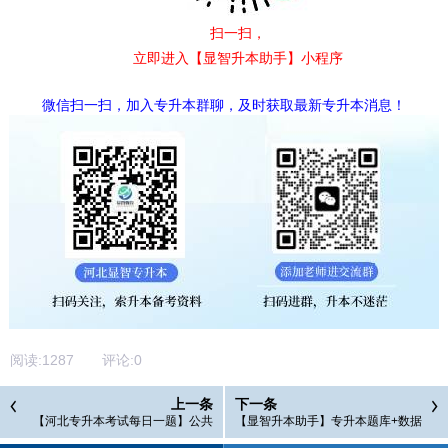
扫一扫，
立即进入【显智升本助手】小程序
微信扫一扫，加入专升本群聊，及时获取最新专升本消息！
阅读:
1287
评论:
0
上一条
下一条
【河北专升本考试每日一题】公共
【显智升本助手】专升本题库+数据
课政治试题
查询小程序上线了！