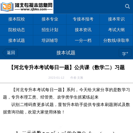
接本院校
接本专业
专接本报考
接本常识
院校动态
招生计划
接本资讯
考试大纲
接本试题
培训辅导
一分一档
分数线/录取率
返回
接本试题
+
字
【河北专升本考试每日一题】公共课（数学二）习题
2023-01-12 作者:文雅
【河北专升本考试每日一题】系列，今天给大家分享的是数学习
题，专升本理工类、经管类、农学类学生抓紧练起来
识别二维码查更多试题，显智升本助手提供专接本刷题测试及数
据查询功能，欢迎大家使用体验！