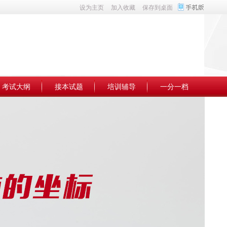
设为主页
加入收藏
保存到桌面
考试大纲
接本试题
培训辅导
一分一档