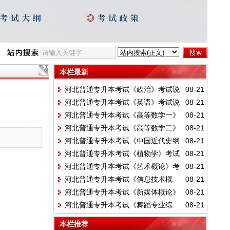
本栏最新
河北普通专升本考试《政治》考试说
08-21
河北普通专升本考试《英语》考试说
08-21
明
河北普通专升本考试《高等数学一》
08-21
明
河北普通专升本考试《高等数学二》
08-21
考试说明
河北普通专升本考试《中国近代史纲
08-21
考试说明
河北普通专升本考试《植物学》考试
08-21
要》考试说明
河北普通专升本考试《艺术概论》考
08-21
说明
河北普通专升本考试《信息技术概
08-21
试说明
河北普通专升本考试《新媒体概论》
08-21
论》考试说明
河北普通专升本考试《舞蹈专业综
08-21
考试说明
合》考试说明
本栏推荐