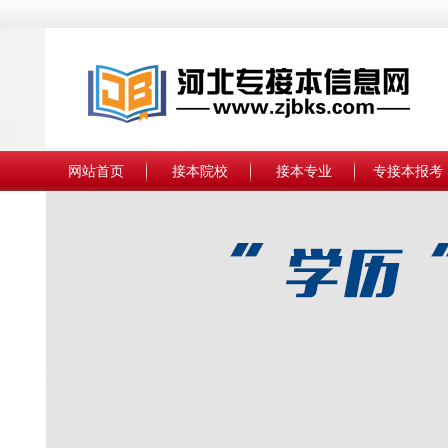
网站首页
接本院校
接本专业
专接本报考