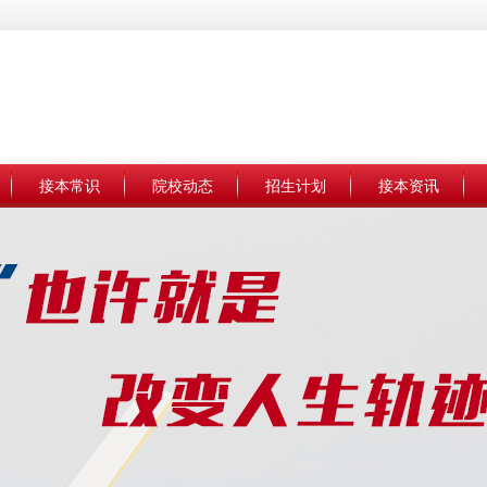
接本常识
院校动态
招生计划
接本资讯