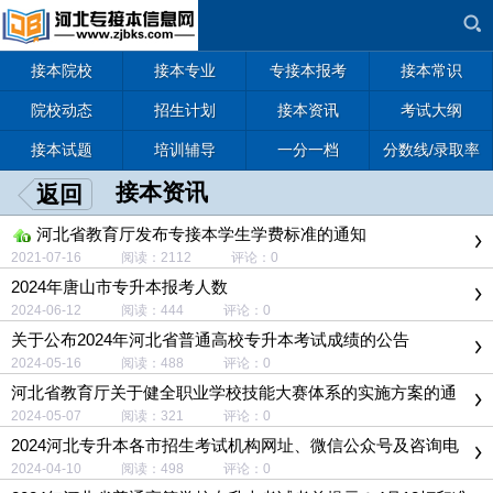
接本院校
接本专业
专接本报考
接本常识
院校动态
招生计划
接本资讯
考试大纲
接本试题
培训辅导
一分一档
分数线/录取率
接本资讯
返回
河北省教育厅发布专接本学生学费标准的通知
2021-07-16 阅读：2112 评论：0
2024年唐山市专升本报考人数
2024-06-12 阅读：444 评论：0
关于公布2024年河北省普通高校专升本考试成绩的公告
2024-05-16 阅读：488 评论：0
河北省教育厅关于健全职业学校技能大赛体系的实施方案的通
知
2024-05-07 阅读：321 评论：0
2024河北专升本各市招生考试机构网址、微信公众号及咨询电
话
2024-04-10 阅读：498 评论：0