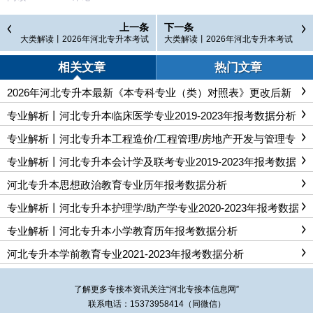
上一条
下一条
大类解读丨2026年河北专升本考试
大类解读丨2026年河北专升本考试
【医学1】专业门类介绍
【经济学】专业门类介绍
相关文章
热门文章
2026年河北专升本最新《本专科专业（类）对照表》更改后新
版本
专业解析丨河北专升本临床医学专业2019-2023年报考数据分析
专业解析丨河北专升本工程造价/工程管理/房地产开发与管理专
业历年报考数据分析
专业解析丨河北专升本会计学及联考专业2019-2023年报考数据
分析
河北专升本思想政治教育专业历年报考数据分析
专业解析丨河北专升本护理学/助产学专业2020-2023年报考数据
分析
专业解析丨河北专升本小学教育历年报考数据分析
河北专升本学前教育专业2021-2023年报考数据分析
了解更多专接本资讯关注“
河北专接本
信息网”
联系电话：15373958414（同微信）