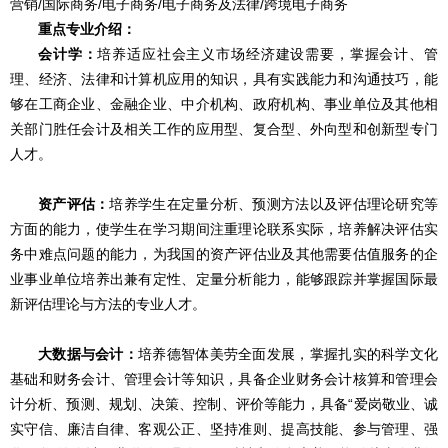
营销/国际商务/电子商务/电子商务及法律/跨境电子商务
重点专业介绍：
会计学：
培养适应社会主义市场经济建设需要，掌握会计、管
理、经济、法律和计算机应用的知识，具有实践能力和沟通技巧，能
够在工商企业、金融企业、中介机构、政府机构、事业单位及其他相
关部门胜任会计及相关工作的应用型、复合型、外向型和创新型专门
人才。
资产评估：
培养学生在定量分析、预测方法以及评估理论研究等
方面的能力，使学生在学习期间注重理论联系实际，培养解决评估实
务中难点问题的能力，为我国的资产评估业及其他需要估值服务的企
业事业单位培养出兼有定性、定量分析能力，能够跟踪并掌握国际最
新评估理论与方法的专业人才。
大数据与会计：
培养德智体美劳全面发展，掌握扎实的科学文化
基础和财务会计、管理会计等知识，具备企业财务会计核算和管理会
计分析、预测、规划、决策、控制、评价等能力，具备“爱岗敬业、诚
实守信、廉洁自律、客观公正、坚持准则、提高技能、参与管理、强