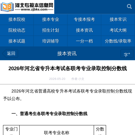
接本院校
接本专业
专接本报考
接本常识
院校动态
招生计划
接本资讯
考试大纲
接本试题
培训辅导
一分一档
分数线/录取率
返回
接本资讯
+
字
2026年河北省专升本考试各联考专业录取控制分数线
2026-05-20 作者:小文
2026年河北省普通高校专升本考试各联考专业录取控制分数线现
予以公布。
一、普通考生各联考专业录取控制分数线
专业门
分数
联考专业名称