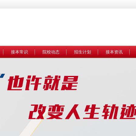
接本常识
院校动态
招生计划
接本资讯