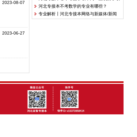
2023-08-07
河北专接本不考数学的专业有哪些？
率在90%以上专业盘点来了！
专业解析丨河北专接本网络与新媒体/新闻
学/传播学/广播电视学专业解析
2023-06-27