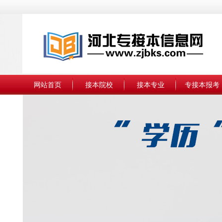
网站首页
接本院校
接本专业
专接本报考