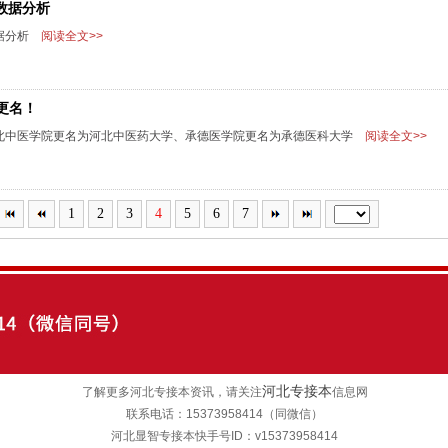
考数据分析
数据分析
阅读全文>>
更名！
北中医学院更名为河北中医药大学、承德医学院更名为承德医科大学
阅读全文>>
1
2
3
4
5
6
7
河北专接本
了解更多河北专接本资讯，请关注
信息网
联系电话：15373958414（同微信）
河北显智专接本快手号ID：v
15373958414