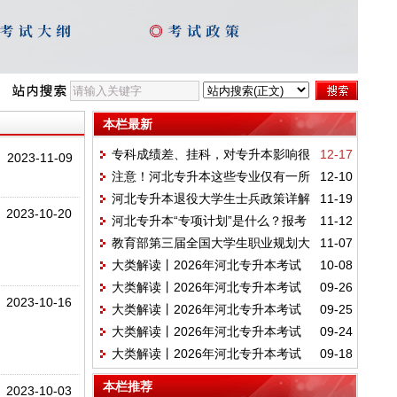
本栏最新
专科成绩差、挂科，对专升本影响很
12-17
2023-11-09
注意！河北专升本这些专业仅有一所
12-10
大吗？
河北专升本退役大学生士兵政策详解
11-19
学校招生！
2023-10-20
河北专升本“专项计划”是什么？报考
11-12
教育部第三届全国大学生职业规划大
11-07
关键信息汇总
大类解读丨2026年河北专升本考试
10-08
赛｜本科上岸机会来了！
大类解读丨2026年河北专升本考试
09-26
【医学4】专业门类介绍
2023-10-16
大类解读丨2026年河北专升本考试
09-25
【文学6】专业门类介绍
大类解读丨2026年河北专升本考试
09-24
【医学3】专业门类介绍
大类解读丨2026年河北专升本考试
09-18
【法学2】专业门类介绍
【法学1】专业门类介绍
本栏推荐
2023-10-03