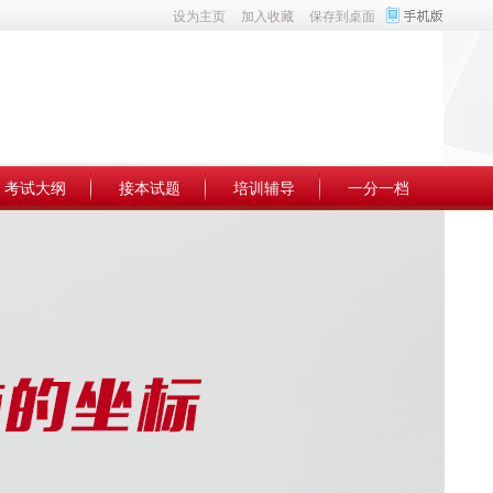
设为主页
加入收藏
保存到桌面
考试大纲
接本试题
培训辅导
一分一档