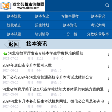
接本院校
接本专业
专接本报考
接本常识
院校动态
招生计划
接本资讯
考试大纲
接本试题
培训辅导
一分一档
分数线/录取率
接本资讯
返回
河北省教育厅发布专接本学生学费标准的通知
2021-07-16 阅读：2112 评论：0
2024年唐山市专升本报考人数
2024-06-12 阅读：444 评论：0
关于公布2024年河北省普通高校专升本考试成绩的公告
2024-05-16 阅读：488 评论：0
河北省教育厅关于健全职业学校技能大赛体系的实施方案的通
知
2024-05-07 阅读：321 评论：0
2024河北专升本各市招生考试机构网址、微信公众号及咨询电
话
2024-04-10 阅读：498 评论：0