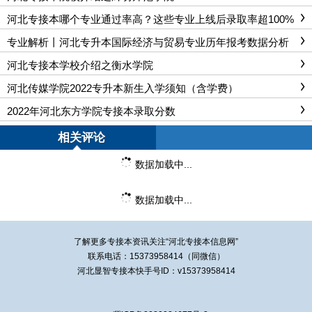
河北专接本哪个专业通过率高？这些专业上线后录取率超100%
专业解析丨河北专升本国际经济与贸易专业历年报考数据分析
河北专接本学校介绍之衡水学院
河北传媒学院2022专升本新生入学须知（含学费）
​2022年河北东方学院专接本录取分数
相关评论
数据加载中...
数据加载中...
了解更多专接本资讯关注“
河北专接本
信息网”
联系电话：15373958414（同微信）
河北显智专接本快手号ID：v15373958414