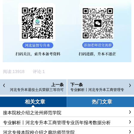
阅读:
13918
评论:
1
上一条
下一条
河北专升本退役士兵荣获三等功可
专业解析丨河北专升本工商管理专
申请免试升本科！
业历年报考数据分析
相关文章
热门文章
接本院校介绍之沧州师范学院
专业解析丨河北专升本工商管理专业历年报考数据分析
河北专接本院校介绍之廊坊师范学院