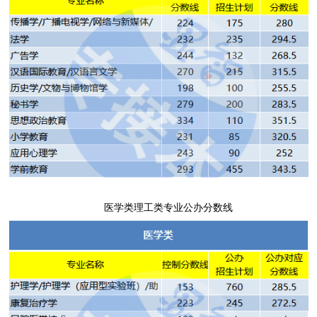
医学类
理工类专业公办分数线