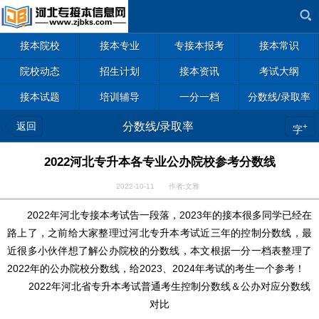
接本院校
接本专业
专接本报考
接本常识
院校动态
招生计划
接本资讯
考试大纲
接本试题
培训辅导
一分一档
分数线/录取率
返回
分数线/录取率
+
字
2022河北专升本各专业公办院校参考分数线
2022-10-11 作者:文雅
2022年河北专接本考试告一段落，2023年的接本很多同学已经在
路上了，之前给大家整理过河北专升本考试近三年的控制分数线，最
近很多小伙伴想了解公办院校的分数线，本文根据一分一档表整理了
2022年的公办院校分数线，给2023、2024年考试的考生一个参考！
2022年河北省专升本考试普通考生控制分数线＆公办对应分数线
对比