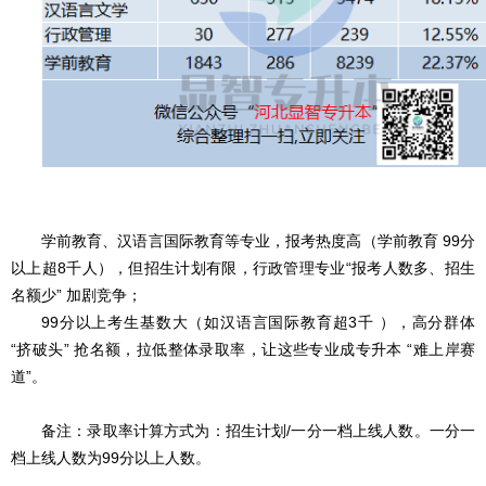
学前教育、汉语言国际教育等专业，报考热度高（学前教育 99分
以上超8千人），但招生计划有限，行政管理专业“报考人数多、招生
名额少” 加剧竞争；
99分以上考生基数大（如汉语言国际教育超3千 ），高分群体
“挤破头” 抢名额，拉低整体录取率，让这些专业成专升本 “难上岸赛
道”。
备注：录取率计算方式为：招生计划/一分一档上线人数。一分一
档上线人数为99分以上人数。