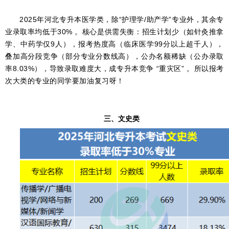
2025年河北专升本医学类，除“护理学/助产学”专业外，其余专
业录取率均低于30% 。核心是供需失衡：招生计划少（如针灸推拿
学、中药学仅9人），报考热度高（临床医学99分以上超千人），
叠加高分段竞争（部分专业分数线高），公办名额稀缺（公办录取
率8.03%），导致录取难度大，成专升本竞争 “重灾区” 。所以报考
次大类的专业的同学要加油复习呀！
三、文史类