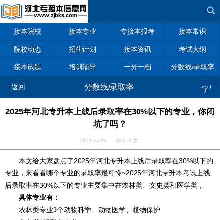
接本院校
接本专业
专接本报考
接本常识
院校动态
招生计划
接本资讯
考试大纲
接本试题
培训辅导
一分一档
分数线/录取率
返回
分数线/录取率
+
字
2025年河北专升本上线后录取率在30%以下的专业，你闭
坑了吗？
2025-06-23 作者:小文
本文给大家盘点了2025年河北专升本上线后录取率在30%以下的
专业，来看看哪个专业的录取率最可怜~2025年河北专升本考试上线
后录取率在30%以下的专业主要集中在农林类、文史类和医学类，
具体专业有：
农林类专业3个动物科学、动物医学、植物保护