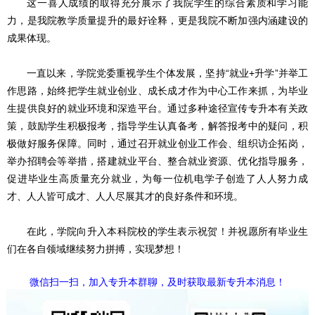
这一喜人成绩的取得充分展示了我院学生的综合素质和学习能
力，是我院教学质量提升的最好诠释，更是我院不断加强内涵建设的
成果体现。
一直以来，学院党委重视学生个体发展，坚持“就业+升学”并举工
作思路，始终把学生就业创业、成长成才作为中心工作来抓，为毕业
生提供良好的就业环境和深造平台。通过多种途径宣传专升本有关政
策，鼓励学生积极报考，指导学生认真备考，解答报考中的疑问，积
极做好服务保障。同时，通过召开就业创业工作会、组织访企拓岗，
举办招聘会等举措，搭建就业平台、整合就业资源、优化指导服务，
促进毕业生高质量充分就业，为每一位机电学子创造了人人努力成
才、人人皆可成才、人人尽展其才的良好条件和环境。
在此，学院向升入本科院校的学生表示祝贺！并祝愿所有毕业生
们在各自领域继续努力拼搏，实现梦想！
微信扫一扫，加入专升本群聊，及时获取最新专升本消息！