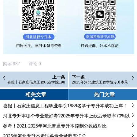
阅读:
937
评论:
0
上一条
下一条
喜报丨石家庄信息工程职业学院198
2025年河北建筑工程学院专升本录
9名学子专升本成功上岸！
取分数统计
相关文章
热门文章
喜报丨石家庄信息工程职业学院1989名学子专升本成功上岸！
河北专升本哪个专业最好考?2025年专升本上线后录取率70%以
上专业汇总
参考！2021-2025年河北普通专升本控制分数线对比
2025年河北专升本考试各专业录取率汇总