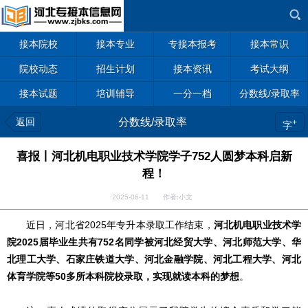
接本院校
接本专业
专接本报考
接本常识
院校动态
招生计划
接本资讯
考试大纲
接本试题
培训辅导
一分一档
分数线/录取率
返回
分数线/录取率
+
字
喜报丨河北机电职业技术学院学子752人圆梦本科启新
程！
2025-06-11 作者:小文
近日，河北省2025年专升本录取工作结束，
河北机电职业技术学
院2025届毕业生共有752名同学被河北经贸大学、河北师范大学、华
北理工大学、石家庄铁道大学、河北金融学院、河北工程大学、河北
体育学院等50多所本科院校录取，实现就读本科的梦想
。