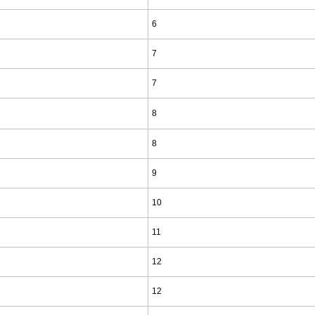
6
7
7
8
8
9
10
11
12
12