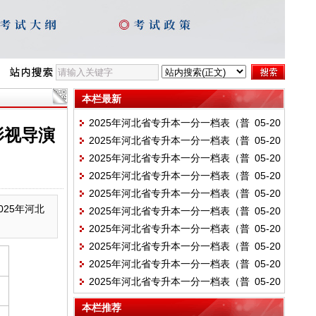
本栏最新
2025年河北省专升本一分一档表（普
05-20
影视导演
2025年河北省专升本一分一档表（普
05-20
通考生）-艺术-艺术教育（声乐）_音乐表演
2025年河北省专升本一分一档表（普
05-20
通考生）-艺术-舞蹈编导_舞蹈表演_舞蹈学_
（声乐）_音乐学（声乐）
2025年河北省专升本一分一档表（普
05-20
通考生）-艺术-书法学
艺术教育（舞蹈）
2025年河北省专升本一分一档表（普
05-20
通考生）-艺术-视觉传达设计_艺术设计学_
25年河北
2025年河北省专升本一分一档表（普
05-20
通考生）-艺术-广播电视编导_摄影_戏剧影
艺术与科技
2025年河北省专升本一分一档表（普
05-20
通考生）-艺术-公共艺术_环境设计
视导演_影视技术_影视摄影与制作
2025年河北省专升本一分一档表（普
05-20
通考生）-艺术-动画
2025年河北省专升本一分一档表（普
05-20
通考生）-艺术-产品设计_服装与服饰设计_
2025年河北省专升本一分一档表（普
05-20
通考生）-艺术-雕塑
工艺美术_绘画_漫画_美术学_数字媒体艺术
通考生）-艺术-播音与主持艺术
_戏剧影视美术设计_新媒体艺术_艺术教育
本栏推荐