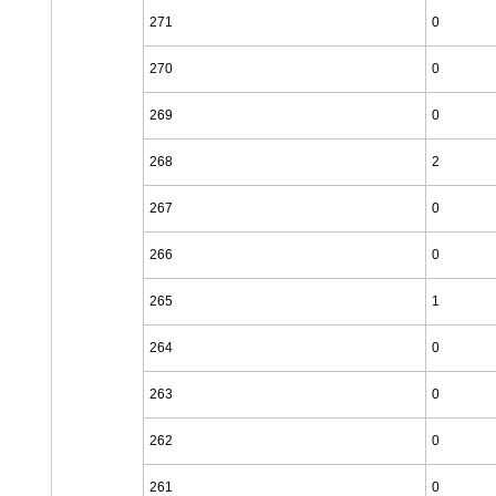
271
0
270
0
269
0
268
2
267
0
266
0
265
1
264
0
263
0
262
0
261
0