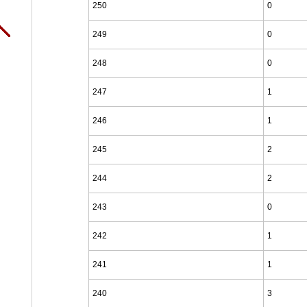
250
0
249
0
248
0
247
1
246
1
245
2
244
2
243
0
242
1
241
1
240
3