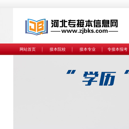
网站首页
接本院校
接本专业
专接本报考