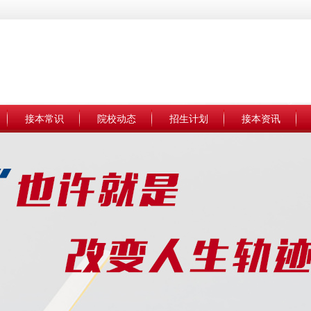
接本常识
院校动态
招生计划
接本资讯