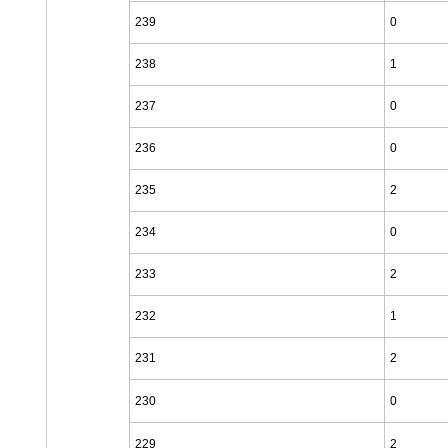
239
0
238
1
237
0
236
0
235
2
234
0
233
2
232
1
231
2
230
0
229
2