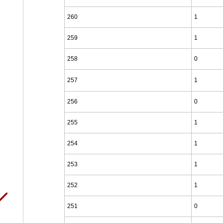
260
1
259
1
258
0
257
1
256
0
255
1
254
1
253
1
252
1
251
0