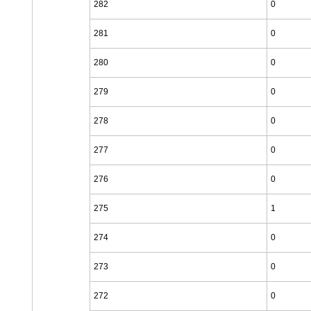
282
0
281
0
280
0
279
0
278
0
277
0
276
0
275
1
274
0
273
0
272
0