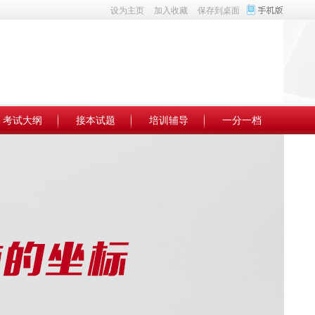
设为主页
加入收藏
保存到桌面
考试大纲
接本试题
培训辅导
一分一档