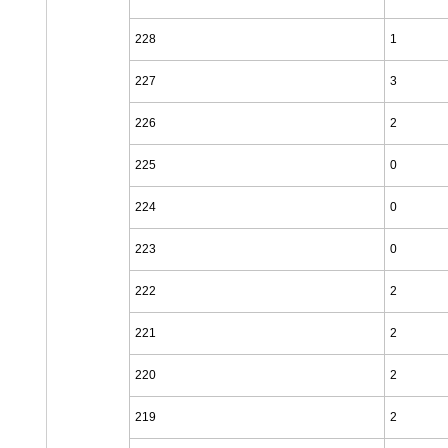
228
1
227
3
226
2
225
0
224
0
223
0
222
2
221
2
220
2
219
2