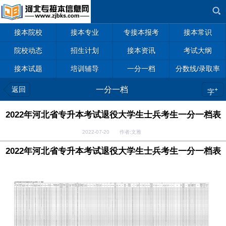
接本院校
接本专业
专接本报考
接本常识
院校动态
招生计划
接本资讯
考试大纲
接本试题
培训辅导
一分一档
分数线/录取率
返回
一分一档
+
字
2022年河北省专升本考试退役大学生士兵考生一分一档表
2022-07-20 作者:文雅
2022年河北省专升本考试退役大学生士兵考生一分一档表