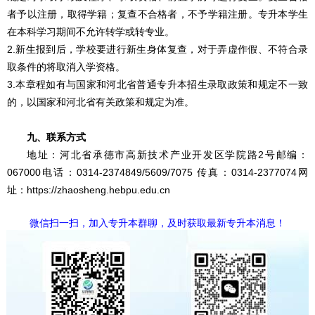
者予以注册，取得学籍；复查不合格者，不予学籍注册。专升本学生
在本科学习期间不允许转学或转专业。
2.新生报到后，学校要进行新生身体复查，对于弄虚作假、不符合录
取条件的将取消入学资格。
3.本章程如有与国家和河北省普通专升本招生录取政策和规定不一致
的，以国家和河北省有关政策和规定为准。
九、联系方式
地址：河北省承德市高新技术产业开发区学院路2号邮编：
067000电话：0314-2374849/5609/7075 传真：0314-2377074网
址：https://zhaosheng.hebpu.edu.cn
微信扫一扫，加入专升本群聊，及时获取最新专升本消息！