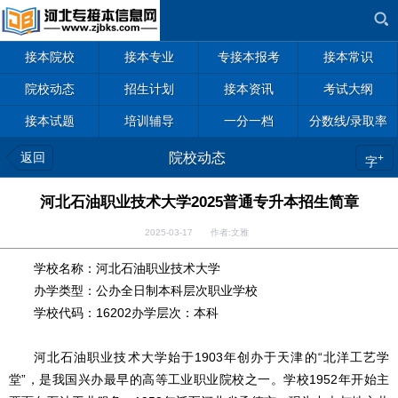
接本院校
接本专业
专接本报考
接本常识
院校动态
招生计划
接本资讯
考试大纲
接本试题
培训辅导
一分一档
分数线/录取率
返回
院校动态
+
字
河北石油职业技术大学2025普通专升本招生简章
2025-03-17 作者:文雅
学校名称：河北石油职业技术大学
办学类型：
公办全日制本科层次职业学校
学校代码：16202办学层次：本科
河北石油职业技术大学始于1903年创办于天津的“北洋工艺学
堂”，是我国兴办最早的高等工业职业院校之一。学校1952年开始主