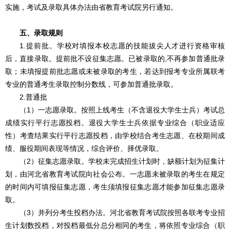
实施，考试及录取具体办法由省教育考试院另行通知。
五、录取规则
1.提前批。学校对填报本校志愿的技能拔尖人才进行资格审核
后，直接录取。提前批不设征集志愿。已被录取的,不再参加普通批录
取；未填报提前批志愿或未被录取的考生，若达到报考专业所属联考
专业的普通考生录取控制分数线，可参加普通批录取。
2.普通批
（1）一志愿录取。按照上线考生（不含退役大学生士兵）考试总
成绩实行平行志愿投档。退役大学生士兵依据专业综合（职业适应
性）考查结果实行平行志愿投档，由学校结合考生志愿、在校期间成
绩、服役期间表现等情况，综合评价、择优录取。
（2）征集志愿录取。学校未完成招生计划时，缺额计划为征集计
划，由河北省教育考试院向社会公布。一志愿未被录取的考生在规定
的时间内可填报征集志愿，考生须填报征集志愿才能参加征集志愿录
取。
（3）并列分考生投档办法。河北省教育考试院按照各联考专业招
生计划数投档，对投档最低分总分相同的考生，将依照专业综合（职