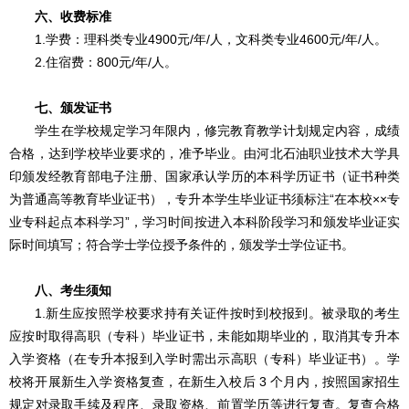
六、收费标准
1.学费：理科类专业4900元/年/人，文科类专业4600元/年/人。
2.住宿费：800元/年/人。
七、颁发证书
学生在学校规定学习年限内，修完教育教学计划规定内容，成绩
合格，达到学校毕业要求的，准予毕业。由河北石油职业技术大学具
印颁发经教育部电子注册、国家承认学历的本科学历证书（证书种类
为普通高等教育毕业证书），专升本学生毕业证书须标注“在本校××专
业专科起点本科学习”，学习时间按进入本科阶段学习和颁发毕业证实
际时间填写；符合学士学位授予条件的，颁发学士学位证书。
八、考生须知
1.新生应按照学校要求持有关证件按时到校报到。被录取的考生
应按时取得高职（专科）毕业证书，未能如期毕业的，取消其专升本
入学资格（在专升本报到入学时需出示高职（专科）毕业证书）。学
校将开展新生入学资格复查，在新生入校后 3 个月内，按照国家招生
规定对录取手续及程序、录取资格、前置学历等进行复查。复查合格