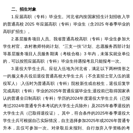
二、招生对象
1.应届高职（专科）毕业生。河北省内按国家招生计划招收入学
的普通高校 2025 年应届高职（专科）毕业生（含2025 年春季毕业的
高职扩招生）。
2.基层服务项目人员。我省普通高校高职（专科）毕业生参加大
学生村官、农村教师特岗计划、“三支一扶”计划、志愿服务西部计划
等基层服务项目人员服务期满（考核合格）3 年内，未落实就业单位
的，可以按照应届高职（专科）毕业生待遇报考且只能报考一次。
3.退役大学生士兵。应征入伍地为河北省，满足以下两种情形之
一的服义务兵役后退役普通高校大学生士兵（不含直招士官入伍的退
役军人）:入伍时为普通高职（专科）院校新生或在校生，退役后复学
完成高职（专科）学业的2025年普通应届毕业生;退役前已取得国家承
认的普通全日制高职（专科）学历的2024年度退役大学生士兵（已报
考过2024年普通专升本考试的大学生士兵除外）及2025年春季退役的
大学生士兵（已取得退役证）。其中，符合条件的2025年春季退役大
学生士兵可根据自己实际情况，自主选择参加2025年或2026年普通专
升本，且仅可参加一次。对录取后未报到、自行放弃入学资格的考