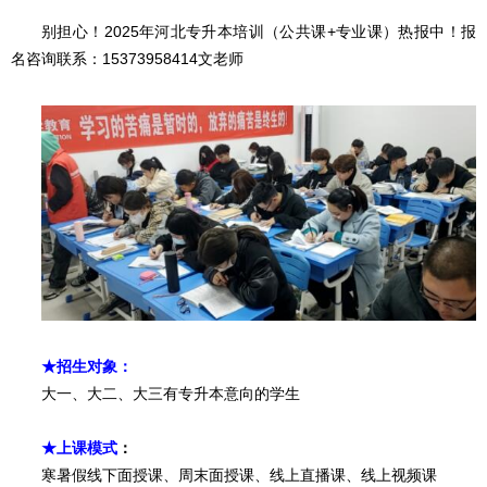
别担心！
2025年河北专升本培训（公共课+专业课）热报中！
报
名咨询联系：
15373958414
文老师
★招生对象：
大一、大二、大三有专升本意向的学生
★上课模式
：
寒暑假线下面授课、周末面授课、线上直播课、线上视频课