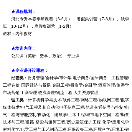
★课程规划
：
河北专升本春季班课程（3-6月）、暑假集训营（7-8月）、秋季
班（10-12月），寒假集训营（1-2月）
教材：内部教材
★培训内容：
公共课（英语、数学、政治）+专业课
★专业课开设课程：
经管类：
财务管理/会计学/审计学 电子商务/国际商务 工程管理/
工程造价 国际经济与贸易 金融工程/投资学/金融学 酒店管理/旅游学
市场营销 工商管理 物流管理/物流工程 人力资源管理
理工类：
计算机科学与技术/软件工程/网络工程/物联网工程/数字
媒体技术
/
电气工程及其自动化电子信息工程/轨道交通信号与控制/电
气工程与智能控制/自动化 建筑学/土木工程/城市地下空间工程/勘查
技术与工程/道路 桥梁与渡河工程/历史建筑保护工程 化学/应用化学
材料化学/化学工程与工艺制药工程 环保设备工程/环境科学/环境工程/