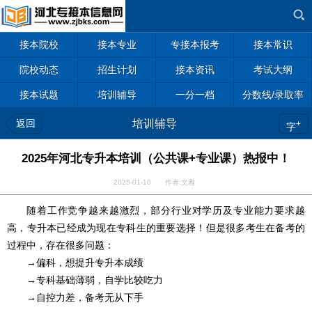
接本院校
接本专业
专接本报考
接本常识
院校动态
招生计划
接本资讯
考试大纲
接本试题
培训辅导
一分一档
分数线/录取率
返回
培训辅导
+
字
2025年河北专升本培训（公共课+专业课）热报中！
2025-01-10 作者:文雅
随着工作竞争越来越激烈，部分行业对学历及专业能力要求越
高，专升本已经成为现在专科生的重要选择！但是很多考生在备考的
过程中，存在很多问题：
→偏科，想提升专升本成绩
→专科基础薄弱，自学比较吃力
→自控力差，备考无从下手