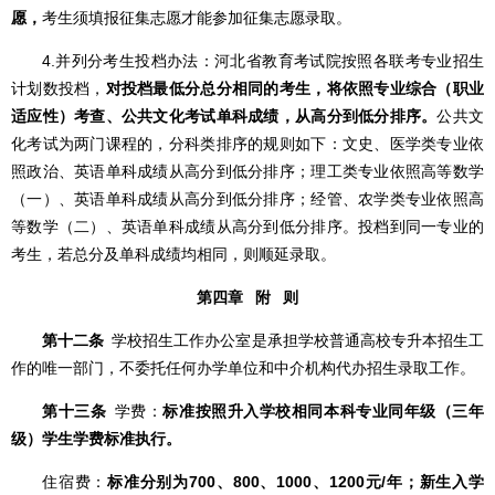
愿，
考生须填报征集志愿才能参加征集志愿录取。
4.并列分考生投档办法：河北省教育考试院按照各联考专业招生
计划数投档，
对投档最低分总分相同的考生，将依照专业综合（职业
适应性）考查、公共文化考试单科成绩，从高分到低分排序。
公共文
化考试为两门课程的，分科类排序的规则如下：文史、医学类专业依
照政治、英语单科成绩从高分到低分排序；理工类专业依照高等数学
（一）、英语单科成绩从高分到低分排序；经管、农学类专业依照高
等数学（二）、英语单科成绩从高分到低分排序。投档到同一专业的
考生，若总分及单科成绩均相同，则顺延录取。
第四章 附 则
第十二条
学校招生工作办公室是承担学校普通高校专升本招生工
作的唯一部门，不委托任何办学单位和中介机构代办招生录取工作。
第十三条
学费：
标准按照升入学校相同本科专业同年级（三年
级）学生学费标准执行。
住宿费：
标准分别为700、800、1000、1200元/年；新生入学