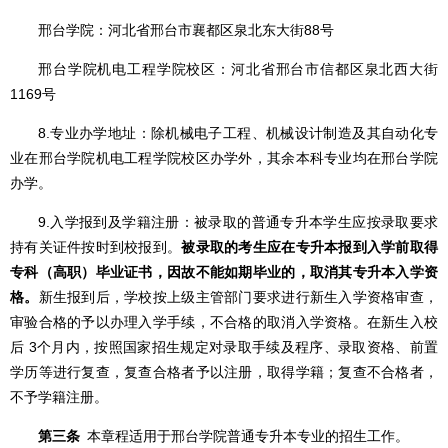
邢台学院：河北省邢台市襄都区泉北东大街88号
邢台学院机电工程学院校区：河北省邢台市信都区泉北西大街
1169号
8.专业办学地址：除机械电子工程、机械设计制造及其自动化专
业在邢台学院机电工程学院校区办学外，其余本科专业均在邢台学院
办学。
9.入学报到及学籍注册：被录取的普通专升本学生应按录取要求
持有关证件按时到校报到。
被录取的考生应在专升本报到入学前取得
专科（高职）毕业证书，因故不能如期毕业的，取消其专升本入学资
格。
新生报到后，学校按上级主管部门要求进行新生入学资格审查，
审验合格的予以办理入学手续，不合格的取消入学资格。在新生入校
后 3个月内，按照国家招生规定对录取手续及程序、录取资格、前置
学历等进行复查，复查合格者予以注册，取得学籍；复查不合格者，
不予学籍注册。
第三条
本章程适用于邢台学院普通专升本专业的招生工作。