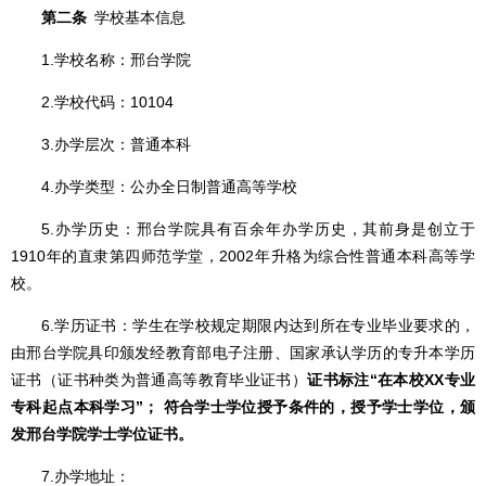
第二条
学校基本信息
1.学校名称：邢台学院
2.学校代码：10104
3.办学层次：普通本科
4.办学类型：公办全日制普通高等学校
5.办学历史：邢台学院具有百余年办学历史，其前身是创立于
1910年的直隶第四师范学堂，2002年升格为综合性普通本科高等学
校。
6.学历证书：学生在学校规定期限内达到所在专业毕业要求的，
由邢台学院具印颁发经教育部电子注册、国家承认学历的专升本学历
证书（证书种类为普通高等教育毕业证书）
证书标注“在本校XX专业
专科起点本科学习”； 符合学士学位授予条件的，授予学士学位，颁
发邢台学院学士学位证书。
7.办学地址：