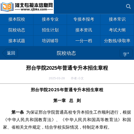
接本院校
接本专业
专接本报考
接本常识
院校动态
招生计划
接本资讯
考试大纲
接本试题
培训辅导
一分一档
分数线/录取率
返回
院校动态
+
字
邢台学院2025年普通专升本招生章程
2025-03-28 作者:小文
邢台学院2025年普通专升本招生章程
第一章 总 则
第一条
为保证邢台学院普通高校专升本招生工作顺利进行，根据
《中华人民共和国教育法》、《中华人民共和国高等教育法》和国
家、省相关文件规定，结合学校实际情况，特制定本章程。