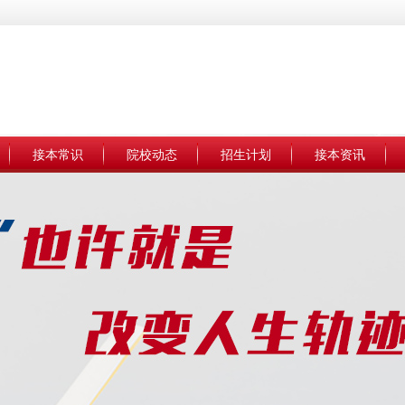
接本常识
院校动态
招生计划
接本资讯