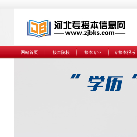
网站首页
接本院校
接本专业
专接本报考