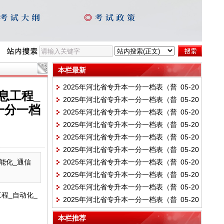
本栏最新
2025年河北省专升本一分一档表（普
05-20
息工程_
2025年河北省专升本一分一档表（普
05-20
通考生）-艺术-艺术教育（声乐）_音乐表演
一分一档
2025年河北省专升本一分一档表（普
05-20
通考生）-艺术-舞蹈编导_舞蹈表演_舞蹈学_
（声乐）_音乐学（声乐）
2025年河北省专升本一分一档表（普
05-20
通考生）-艺术-书法学
艺术教育（舞蹈）
2025年河北省专升本一分一档表（普
05-20
通考生）-艺术-视觉传达设计_艺术设计学_
2025年河北省专升本一分一档表（普
05-20
通考生）-艺术-广播电视编导_摄影_戏剧影
艺术与科技
能化_通信
2025年河北省专升本一分一档表（普
05-20
通考生）-艺术-公共艺术_环境设计
视导演_影视技术_影视摄影与制作
2025年河北省专升本一分一档表（普
05-20
通考生）-艺术-动画
2025年河北省专升本一分一档表（普
05-20
通考生）-艺术-产品设计_服装与服饰设计_
程_自动化_
2025年河北省专升本一分一档表（普
05-20
通考生）-艺术-雕塑
工艺美术_绘画_漫画_美术学_数字媒体艺术
通考生）-艺术-播音与主持艺术
_戏剧影视美术设计_新媒体艺术_艺术教育
本栏推荐