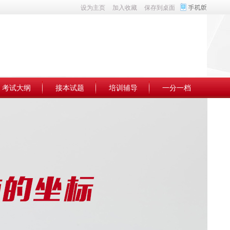
设为主页
加入收藏
保存到桌面
考试大纲
接本试题
培训辅导
一分一档