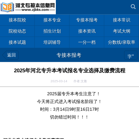
接本院校
接本专业
专接本报考
接本常识
院校动态
招生计划
接本资讯
考试大纲
接本试题
培训辅导
一分一档
分数线/录取率
返回
专接本报考
+
字
2025年河北专升本考试报名专业选择及缴费流程
2025-03-14 作者:文雅
2025届专升本考生注意了！
今天将正式进入考试报名阶段了！
时间：3月14日9时至16日17时
切勿错过时间！！！