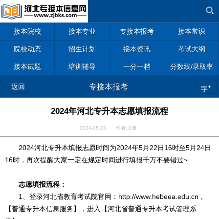
接本院校
接本专业
专接本报考
接本常识
院校动态
招生计划
接本资讯
考试大纲
接本试题
培训辅导
一分一档
分数线/录取率
返回
专接本报考
+
字
2024年河北专升本志愿填报流程
2024-05-23 作者:文雅
2024河北专升本填报志愿时间为2024年5月22日16时至5月24日
16时，再次提醒大家一定在规定时间进行填报千万不要错过~
志愿填报流程：
1、登录河北省教育考试院官网：http://www.hebeea.edu.cn，
【普通专升本信息服务】，进入【河北省普通专升本考试管理系