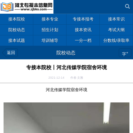
接本院校
接本专业
专接本报考
接本常识
院校动态
招生计划
接本资讯
考试大纲
接本试题
培训辅导
一分一档
分数线/录取率
返回
院校动态
+
字
专接本院校丨河北传媒学院宿舍环境
2021-12-14 作者:文雅
河北传媒学院宿舍环境