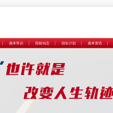
接本常识
院校动态
招生计划
接本资讯