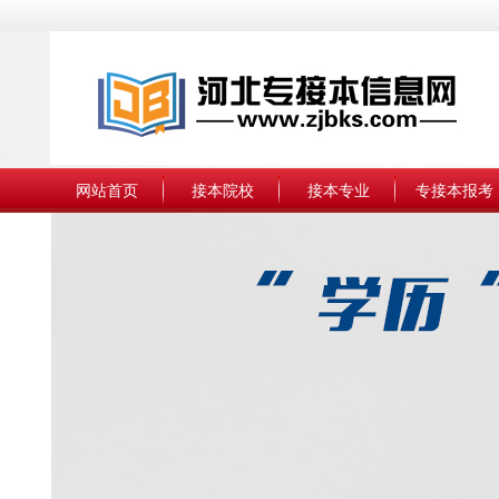
网站首页
接本院校
接本专业
专接本报考