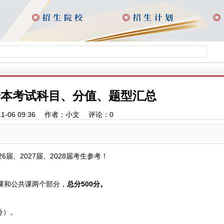
专升本考试科目、分值、题型汇总
11-06 09:36 作者：小文 评论：
0
26届、2027届、2028届考生参考！
课和公共课两个部分，
总分500分
。
分）。