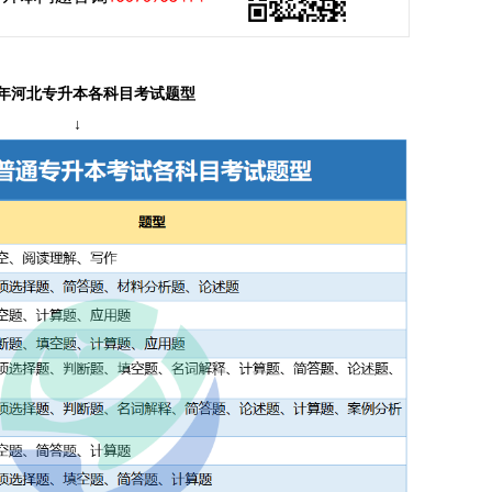
26年河北专升本各科目考试题型
↓