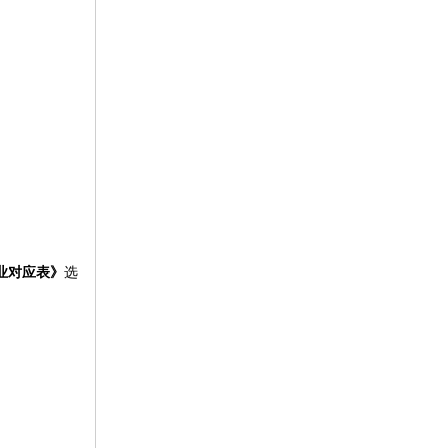
业对应表》
选