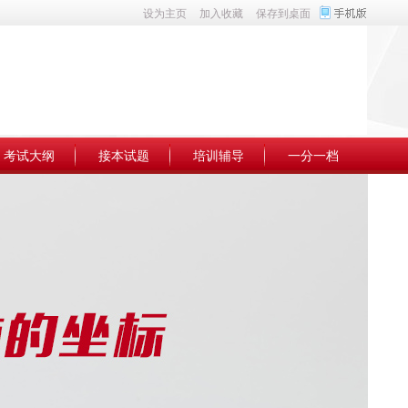
设为主页
加入收藏
保存到桌面
考试大纲
接本试题
培训辅导
一分一档