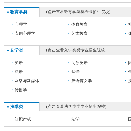
教育学类
(点击查看教育学类类专业招生院校)
·
心理学
·
体育教育
·
·
应用心理学
·
艺术教育
·
文学类
(点击查看文学类类专业招生院校)
·
英语
·
商务英语
·
·
法语
·
翻译
·
·
网络与新媒体
·
汉语言文学
·
·
传播学
法学类
(点击查看法学类类专业招生院校)
·
知识产权
·
法学
·