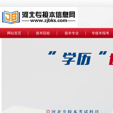
网站首页
接本院校
接本专业
专接本报考