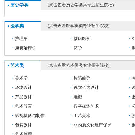
历史学类
(点击查看历史学类类专业招生院校)
医学类
(点击查看医学类类专业招生院校)
·
护理学
·
临床医学
·
·
康复治疗学
·
药学
·
艺术类
(点击查看艺术类类专业招生院校)
·
美术学
·
舞蹈编导
·
·
环境设计
·
视觉传达设计
·
·
产品设计
·
雕塑
·
·
艺术教育
·
数字媒体艺术
·
·
影视摄影与制作
·
工艺美术
·
·
包装设计
·
非物质文化遗产保护
·
·
艺术管理